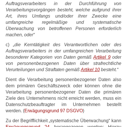
Auftragsverarbeiters in der Durchführung von
Verarbeitungsvorgängen besteht, welche aufgrund ihrer
Art, ihres Umfangs und/oder ihrer Zwecke eine
umfangreiche regelmäßige und systematische
Überwachung von betroffenen Personen erforderlich
machen, oder“
c)
„die Kerntätigkeit des Verantwortlichen oder des
Auftragsverarbeiters in der umfangreichen Verarbeitung
besonderer Kategorien von Daten gemäß
Artikel 9
oder
von personenbezogenen Daten über strafrechtliche
Verurteilungen und Straftaten gemäß
Artikel 10
besteht.“
Dient die Verarbeitung personenbezogener Daten also
dem primären Geschäftszweck oder können ohne die
Verarbeitung personenbezogener Daten die primären
Ziele des Unternehmens nicht erreicht werden, muss ein
Datenschutzbeauftragter im Unternehmen bestellt
werden. (
Erwägungsgrund 97 DSGVO
)
Zu der Begrifflichkeit „systematische Überwachung“ kann
Erwägungsgrund 24
herangezogen werden: Hierzu