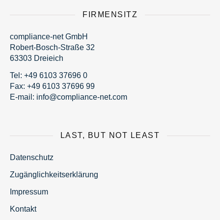
FIRMENSITZ
compliance-net GmbH
Robert-Bosch-Straße 32
63303 Dreieich
Tel:
+49 6103 37696 0
Fax: +49 6103 37696 99
E-mail:
fni
moc@o
nailp
en-ec
moc.t
LAST, BUT NOT LEAST
Datenschutz
Zugänglichkeitserklärung
Impressum
Kontakt