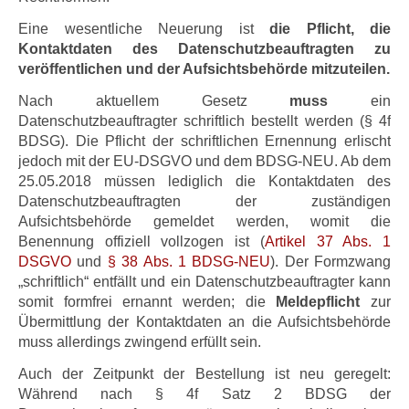
Eine wesentliche Neuerung ist
die Pflicht, die
Kontaktdaten des Datenschutzbeauftragten zu
veröffentlichen und der Aufsichtsbehörde mitzuteilen.
Nach aktuellem Gesetz
muss
ein
Datenschutzbeauftragter schriftlich bestellt werden (§ 4f
BDSG). Die Pflicht der schriftlichen Ernennung erlischt
jedoch mit der EU-DSGVO und dem BDSG-NEU. Ab dem
25.05.2018 müssen lediglich die Kontaktdaten des
Datenschutzbeauftragten der zuständigen
Aufsichtsbehörde gemeldet werden, womit die
Benennung offiziell vollzogen ist (
Artikel 37 Abs. 1
DSGVO
und
§ 38 Abs. 1 BDSG-NEU
). Der Formzwang
„schriftlich“ entfällt und ein Datenschutzbeauftragter kann
somit formfrei ernannt werden; die
Meldepflicht
zur
Übermittlung der Kontaktdaten an die Aufsichtsbehörde
muss allerdings zwingend erfüllt sein.
Auch der Zeitpunkt der Bestellung ist neu geregelt:
Während nach § 4f Satz 2 BDSG der