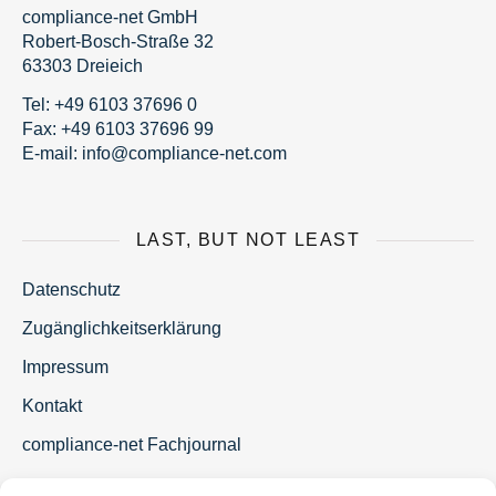
compliance-net GmbH
Robert-Bosch-Straße 32
63303 Dreieich
Tel:
+49 6103 37696 0
Fax: +49 6103 37696 99
E-mail:
fni
moc@o
nailp
en-ec
moc.t
LAST, BUT NOT LEAST
Datenschutz
Zugänglichkeitserklärung
Impressum
Kontakt
compliance-net Fachjournal