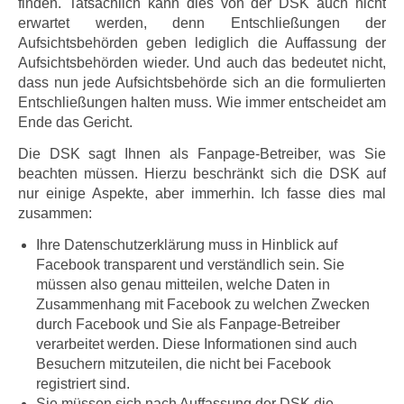
finden. Tatsächlich kann dies von der DSK auch nicht
erwartet werden, denn Entschließungen der
Aufsichtsbehörden geben lediglich die Auffassung der
Aufsichtsbehörden wieder. Und auch das bedeutet nicht,
dass nun jede Aufsichtsbehörde sich an die formulierten
Entschließungen halten muss. Wie immer entscheidet am
Ende das Gericht.
Die DSK sagt Ihnen als Fanpage-Betreiber, was Sie
beachten müssen. Hierzu beschränkt sich die DSK auf
nur einige Aspekte, aber immerhin. Ich fasse dies mal
zusammen:
Ihre Datenschutzerklärung muss in Hinblick auf
Facebook transparent und verständlich sein. Sie
müssen also genau mitteilen, welche Daten in
Zusammenhang mit Facebook zu welchen Zwecken
durch Facebook und Sie als Fanpage-Betreiber
verarbeitet werden. Diese Informationen sind auch
Besuchern mitzuteilen, die nicht bei Facebook
registriert sind.
Sie müssen sich nach Auffassung der DSK die