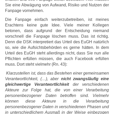
Sie eine Abwägung von Aufwand, Risiko und Nutzen der
Fanpage vornehmen.
Die Fanpage einfach weiterzubetreiben, ist meines
Erachtens keine gute Idee. Viele meiner Kollegen
betonen, dass aufgrund der Entscheidung niemand
vorschnell die Fanpage löschen muss. Das ist richtig.
Denn die DSK interpretiert das Urteil des EuGH natürlich
so, wie die Aufsichtsbehörden es gerne hätten. In dem
Urteil des EuGH steht allerdings nicht, dass Sie nun alle
Pflichten erfüllen müssen, die auch Facebook erfüllen
muss. Dort steht vielmehr (Rn. 43):
Klarzustellen ist, dass das Bestehen einer gemeinsamen
Verantwortlichkeit, (…), aber
nicht zwangsläufig eine
gleichwertige Verantwortlichkeit
der verschiedenen
Akteure zur Folge hat, die von einer Verarbeitung
personenbezogener Daten betroffen sind. Vielmehr
können diese Akteure in die Verarbeitung
personenbezogener Daten in verschiedenen Phasen und
in unterschiedlichem Ausmaß in der Weise einbezogen