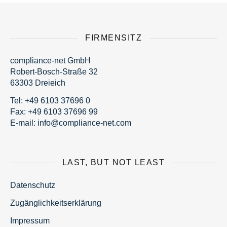
FIRMENSITZ
compliance-net GmbH
Robert-Bosch-Straße 32
63303 Dreieich
Tel:
+49 6103 37696 0
Fax: +49 6103 37696 99
E-mail:
fni
moc@o
nailp
en-ec
moc.t
LAST, BUT NOT LEAST
Datenschutz
Zugänglichkeitserklärung
Impressum