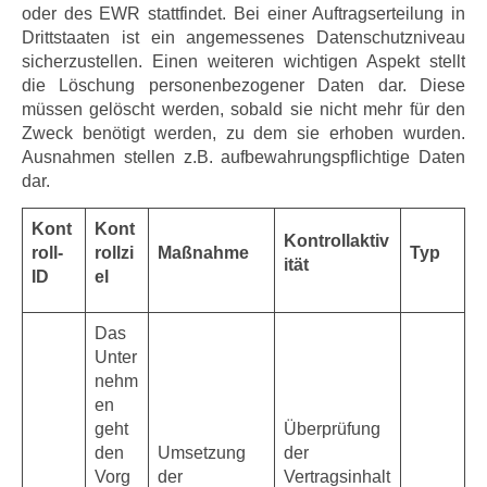
oder des EWR stattfindet. Bei einer Auftragserteilung in
Drittstaaten ist ein angemessenes Datenschutzniveau
sicherzustellen. Einen weiteren wichtigen Aspekt stellt
die Löschung personenbezogener Daten dar. Diese
müssen gelöscht werden, sobald sie nicht mehr für den
Zweck benötigt werden, zu dem sie erhoben wurden.
Ausnahmen stellen z.B. aufbewahrungspflichtige Daten
dar.
Kont
Kont
Kontrollaktiv
roll-
rollzi
Maßnahme
Typ
ität
ID
el
Das
Unter
nehm
en
geht
Überprüfung
den
Umsetzung
der
Vorg
der
Vertragsinhalt