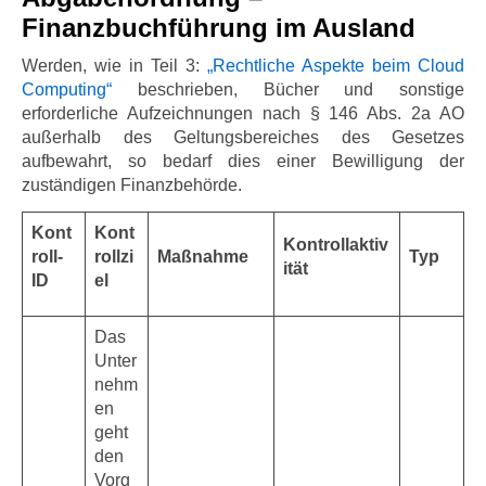
Finanzbuchführung im Ausland
Werden, wie in Teil 3:
„Rechtliche Aspekte beim Cloud
Computing“
beschrieben, Bücher und sonstige
erforderliche Aufzeichnungen nach § 146 Abs. 2a AO
außerhalb des Geltungsbereiches des Gesetzes
aufbewahrt, so bedarf dies einer Bewilligung der
zuständigen Finanzbehörde.
Kont
Kont
Kontrollaktiv
roll-
rollzi
Maßnahme
Typ
ität
ID
el
Das
Unter
nehm
en
geht
den
Vorg