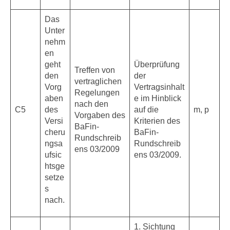
Das
Unter
nehm
en
geht
Überprüfung
Treffen von
den
der
vertraglichen
Vorg
Vertragsinhalt
Regelungen
aben
e im Hinblick
nach den
C5
des
auf die
m, p
Vorgaben des
Versi
Kriterien des
BaFin-
cheru
BaFin-
Rundschreib
ngsa
Rundschreib
ens 03/2009
ufsic
ens 03/2009.
htsge
setze
s
nach.
1. Sichtung