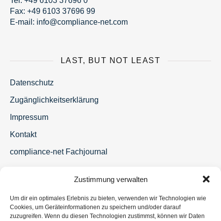
Tel:
+49 6103 37696 0
Fax: +49 6103 37696 99
E-mail:
fni
moc@o
nailp
en-ec
moc.t
LAST, BUT NOT LEAST
Datenschutz
Zugänglichkeitserklärung
Impressum
Kontakt
compliance-net Fachjournal
Zustimmung verwalten
Um dir ein optimales Erlebnis zu bieten, verwenden wir Technologien wie
Cookies, um Geräteinformationen zu speichern und/oder darauf
zuzugreifen. Wenn du diesen Technologien zustimmst, können wir Daten