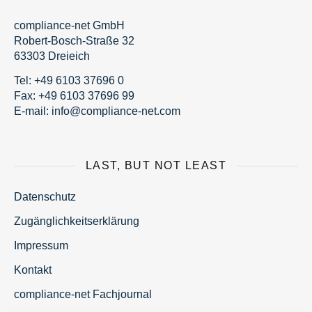
compliance-net GmbH
Robert-Bosch-Straße 32
63303 Dreieich
Tel:
+49 6103 37696 0
Fax: +49 6103 37696 99
E-mail:
fni
moc@o
nailp
en-ec
moc.t
LAST, BUT NOT LEAST
Datenschutz
Zugänglichkeitserklärung
Impressum
Kontakt
compliance-net Fachjournal