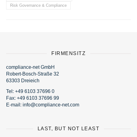
Risk Governance & Compliance
FIRMENSITZ
compliance-net GmbH
Robert-Bosch-Straße 32
63303 Dreieich
Tel:
+49 6103 37696 0
Fax: +49 6103 37696 99
E-mail:
fni
moc@o
nailp
en-ec
moc.t
LAST, BUT NOT LEAST