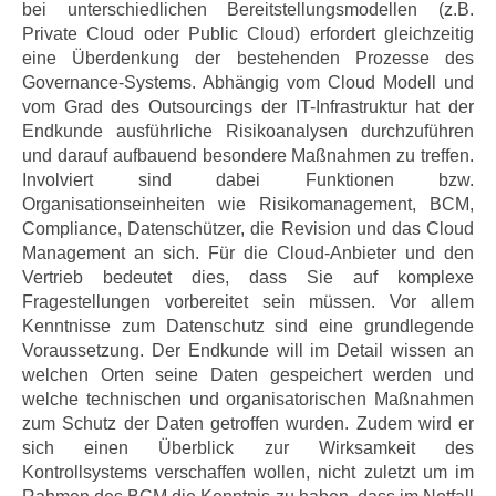
bei unterschiedlichen Bereitstellungsmodellen (z.B.
Private Cloud oder Public Cloud) erfordert gleichzeitig
eine Überdenkung der bestehenden Prozesse des
Governance-Systems. Abhängig vom Cloud Modell und
vom Grad des Outsourcings der IT-Infrastruktur hat der
Endkunde ausführliche Risikoanalysen durchzuführen
und darauf aufbauend besondere Maßnahmen zu treffen.
Involviert sind dabei Funktionen bzw.
Organisationseinheiten wie Risikomanagement, BCM,
Compliance, Datenschützer, die Revision und das Cloud
Management an sich. Für die Cloud-Anbieter und den
Vertrieb bedeutet dies, dass Sie auf komplexe
Fragestellungen vorbereitet sein müssen. Vor allem
Kenntnisse zum Datenschutz sind eine grundlegende
Voraussetzung. Der Endkunde will im Detail wissen an
welchen Orten seine Daten gespeichert werden und
welche technischen und organisatorischen Maßnahmen
zum Schutz der Daten getroffen wurden. Zudem wird er
sich einen Überblick zur Wirksamkeit des
Kontrollsystems verschaffen wollen, nicht zuletzt um im