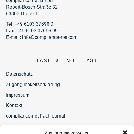
compliance-net GmbH
Robert-Bosch-Straße 32
63303 Dreieich
Tel:
+49 6103 37696 0
Fax: +49 6103 37696 99
E-mail:
fni
moc@o
nailp
en-ec
moc.t
LAST, BUT NOT LEAST
Datenschutz
Zugänglichkeitserklärung
Impressum
Kontakt
compliance-net Fachjournal
Zustimmung verwalten