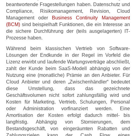
beantwortende Fragestellungen haben. Datenschutz und
Compliance, Risikomanagement, Revision, Cloud
Management oder
Business Continuity Management
(BCM)
sind beispielhaft Funktionen, die ein Interesse an
die sichere Durchführung der (teils ausgelagerten) IT-
Prozesse haben.
Während beim klassischen Vertrieb von Software-
Lösungen der Endkunde in der Regel im Vorfeld die
Lizenz erwirbt und laufende Wartungsverträge abschließt,
zahlt der Kunde beim SaaS-Modell abhängig von der
Nutzung eine (monatliche) Prämie an den Anbieter. Für
Cloud Anbieter und deren „Zwischenhändler“ bedeutet
diese Umstellung, dass das gezeichnete
Geschäftsvolumen nicht sofort zahlungsfällig wird und
Kosten für Marketing, Vertrieb, Schulungen, Personal
oder Administration vorfinanziert werden. Eine
Amortisation der Kosten erfolgt dadurch mittel- bis
langfristig. Abhängig von Stornierungen, dem
Bestandsgeschäft, von eingeräumten Rabatten und
Zahlungszielen kann der Cash Flow eines