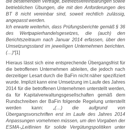
die bestehenden Verträge, Betriebsvereinbarungen sowie
betrieblichen Übungen, die mit den Anforderungen des
BT 8 nicht vereinbar sind, soweit rechtlich zulässig,
angepasst werden.
Ich erwarte weiterhin, dass Prüfungsberichte gemäß § 36
des Wertpapierhandelsgesetzes, die (auch) den
Berichtszeitraum nach Januar 2014 erfassen, über den
Umsetzungsstand im jeweiligen Unternehmen berichten.
(…)
“[1]
Hieraus lässt sich eine entsprechende Übergangsfrist für
die betroffenen Unternehmen ableiten, die jedoch nach
derzeitiger Lesart durch die BaFin nicht näher spezifiziert
wurde. Implizit kann eine Umsetzung im Laufe des Jahres
2014 für die betroffenen Unternehmen unterstellt werden,
da für Kapitalverwaltungsgesellschaften gemäß dem
Rundschreiben der BaFin folgende Regelung unterstellt
werden kann:
„(…) die aufgrund von
Übergangsvorschriften erst im Laufe des Jahres 2014
Anpassungen vornehmen müssen, um den Vorgaben der
ESMA-„Leitlinien für solide Vergütungspolitiken unter