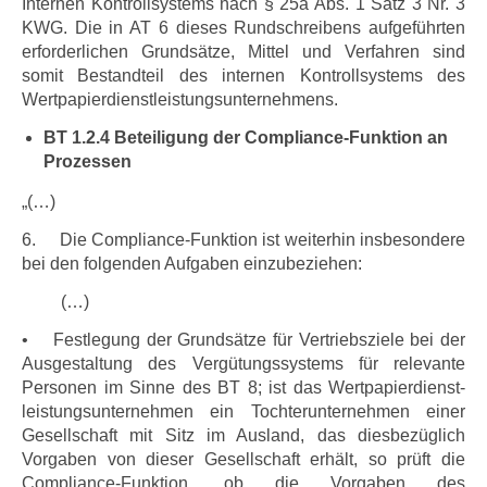
Internen Kontrollsystems nach § 25a Abs. 1 Satz 3 Nr.
3
KWG. Die in AT 6 dieses Rundschreibens aufgeführten
erforderlichen Grundsätze, Mittel und Verfahren sind
somit Bestandteil des internen Kontrollsystems des
Wertpapierdienstleistungsunternehmens.
BT 1.2.4 Beteiligung der Compliance-Funktion an
Prozessen
„(…)
6. Die Compliance-Funktion ist weiterhin insbesondere
bei den folgenden Aufgaben einzubeziehen:
(…)
•
Festlegung der Grundsätze für Vertriebsziele bei der
Ausgestaltung des Vergütungssystems für relevante
Personen im Sinne des BT 8
; ist das Wertpapierdienst­
leistungsunternehmen ein Tochterunternehmen einer
Gesellschaft mit Sitz im Ausland, das diesbezüglich
Vorgaben von dieser Gesellschaft erhält, so prüft die
Compliance-Funktion, ob die Vorgaben des