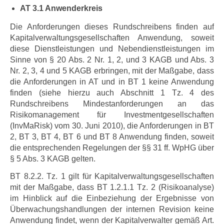
AT 3.1 Anwenderkreis
Die Anforderungen dieses Rundschreibens finden auf
Kapitalverwaltungsgesellschaften
Anwendung, soweit
diese Dienstleistungen und Nebendienstleistungen im
Sinne von § 20 Abs. 2 Nr. 1, 2, und 3 KAGB und Abs. 3
Nr. 2, 3, 4 und 5 KAGB erbringen, mit der Maßgabe, dass
die Anforderungen in AT und in BT 1 keine Anwendung
finden (siehe hierzu auch Abschnitt 1 Tz. 4 des
Rundschreibens Mindestanforderungen an das
Risikomanagement für Investmentgesellschaften
(InvMaRisk) vom 30. Juni 2010), die Anforderungen in BT
2, BT 3, BT 4, BT 6
und BT 8
Anwendung finden, soweit
die entsprechenden Regelungen der §§ 31 ff. WpHG über
§ 5 Abs. 3 KAGB gelten.
BT 8.2.2. Tz. 1 gilt für Kapitalverwaltungsgesellschaften
mit der Maßgabe, dass BT 1.2.1.1 Tz. 2 (Risikoanalyse)
im Hinblick auf die Einbeziehung der Ergebnisse von
Überwachungshandlungen der internen Revision keine
Anwendung findet, wenn der Kapitalverwalter gemäß Art.