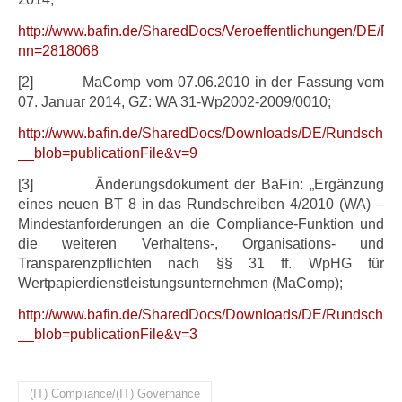
http://www.bafin.de/SharedDocs/Veroeffentlichungen/DE
nn=2818068
[2] MaComp vom 07.06.2010 in der Fassung vom
07. Januar 2014, GZ: WA 31-Wp2002-2009/0010;
http://www.bafin.de/SharedDocs/Downloads/DE/Rundschr
__blob=publicationFile&v=9
[3] Änderungsdokument der BaFin: „Ergänzung
eines neuen BT 8 in das Rundschreiben 4/2010 (WA) –
Mindestanforderungen an die Compliance-Funktion und
die weiteren Verhaltens-, Organisations- und
Transparenzpflichten nach §§ 31 ff. WpHG für
Wertpapierdienstleistungsunternehmen (MaComp);
http://www.bafin.de/SharedDocs/Downloads/DE/Rundschr
__blob=publicationFile&v=3
(IT) Compliance/(IT) Governance