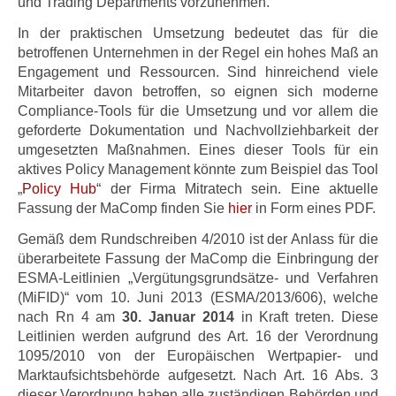
und Trading Departments vorzunehmen.
In der praktischen Umsetzung bedeutet das für die
betroffenen Unternehmen in der Regel ein hohes Maß an
Engagement und Ressourcen. Sind hinreichend viele
Mitarbeiter davon betroffen, so eignen sich moderne
Compliance-Tools für die Umsetzung und vor allem die
geforderte Dokumentation und Nachvollziehbarkeit der
umgesetzten Maßnahmen. Eines dieser Tools für ein
aktives Policy Management könnte zum Beispiel das Tool
„
Policy Hub
“ der Firma Mitratech sein. Eine aktuelle
Fassung der MaComp finden Sie
hier
in Form eines PDF.
Gemäß dem Rundschreiben 4/2010 ist der Anlass für die
überarbeitete Fassung der MaComp die Einbringung der
ESMA-Leitlinien „Vergütungsgrundsätze- und Verfahren
(MiFID)“ vom 10. Juni 2013 (ESMA/2013/606), welche
nach Rn 4 am
30. Januar 2014
in Kraft treten. Diese
Leitlinien werden aufgrund des Art. 16 der Verordnung
1095/2010 von der Europäischen Wertpapier- und
Marktaufsichtsbehörde aufgesetzt. Nach Art. 16 Abs. 3
dieser Verordnung haben alle zuständigen Behörden und