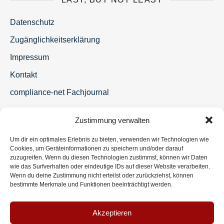
Datenschutz
Zugänglichkeitserklärung
Impressum
Kontakt
compliance-net Fachjournal
Zustimmung verwalten
Um dir ein optimales Erlebnis zu bieten, verwenden wir Technologien wie
Cookies, um Geräteinformationen zu speichern und/oder darauf
zuzugreifen. Wenn du diesen Technologien zustimmst, können wir Daten
wie das Surfverhalten oder eindeutige IDs auf dieser Website verarbeiten.
Wenn du deine Zustimmung nicht erteilst oder zurückziehst, können
bestimmte Merkmale und Funktionen beeinträchtigt werden.
Akzeptieren