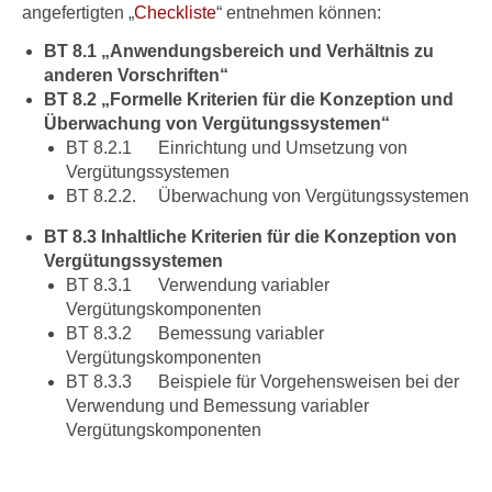
angefertigten „
Checkliste
“ entnehmen können:
BT 8.1 „Anwendungsbereich und Verhältnis zu
anderen Vorschriften“
BT 8.2 „Formelle Kriterien für die Konzeption und
Überwachung von Vergütungssystemen“
BT 8.2.1 Einrichtung und Umsetzung von
Vergütungssystemen
BT 8.2.2. Überwachung von Vergütungssystemen
BT 8.3 Inhaltliche Kriterien für die Konzeption von
Vergütungssystemen
BT 8.3.1 Verwendung variabler
Vergütungskomponenten
BT 8.3.2 Bemessung variabler
Vergütungskomponenten
BT 8.3.3 Beispiele für Vorgehensweisen bei der
Verwendung und Bemessung variabler
Vergütungskomponenten