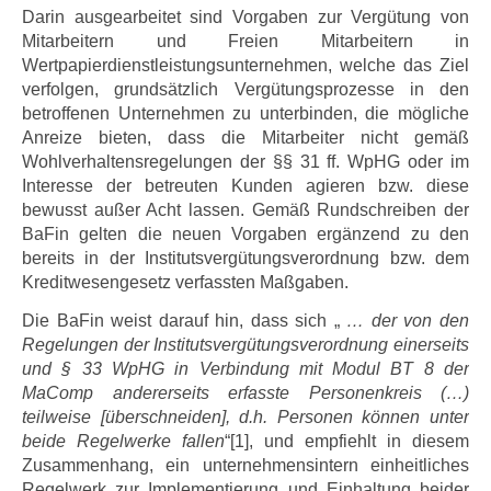
Darin ausgearbeitet sind Vorgaben zur Vergütung von
Mitarbeitern und Freien Mitarbeitern in
Wertpapierdienstleistungsunternehmen, welche das Ziel
verfolgen, grundsätzlich Vergütungsprozesse in den
betroffenen Unternehmen zu unterbinden, die mögliche
Anreize bieten, dass die Mitarbeiter nicht gemäß
Wohlverhaltensregelungen der §§ 31 ff. WpHG oder im
Interesse der betreuten Kunden agieren bzw. diese
bewusst außer Acht lassen. Gemäß Rundschreiben der
BaFin gelten die neuen Vorgaben ergänzend zu den
bereits in der Institutsvergütungsverordnung bzw. dem
Kreditwesengesetz verfassten Maßgaben.
Die BaFin weist darauf hin, dass sich „
… der von den
Regelungen der Institutsvergütungsverordnung einerseits
und § 33 WpHG in Verbindung mit Modul BT 8 der
MaComp andererseits erfasste Personenkreis (…)
teilweise [überschneiden], d.h. Personen können unter
beide Regelwerke fallen
“[1], und empfiehlt in diesem
Zusammenhang, ein unternehmensintern einheitliches
Regelwerk zur Implementierung und Einhaltung beider