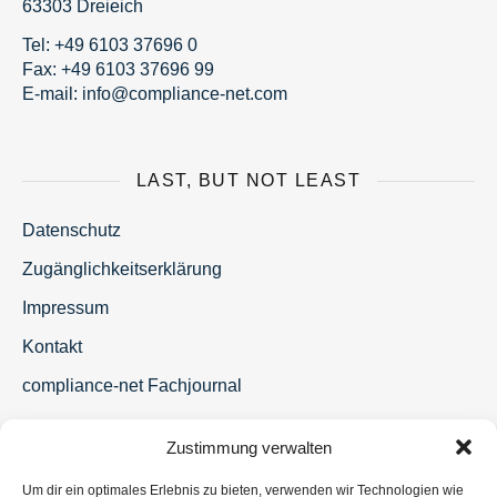
63303 Dreieich
Tel:
+49 6103 37696 0
Fax: +49 6103 37696 99
E-mail:
fni
moc@o
nailp
en-ec
moc.t
LAST, BUT NOT LEAST
Datenschutz
Zugänglichkeitserklärung
Impressum
Kontakt
compliance-net Fachjournal
Zustimmung verwalten
Um dir ein optimales Erlebnis zu bieten, verwenden wir Technologien wie