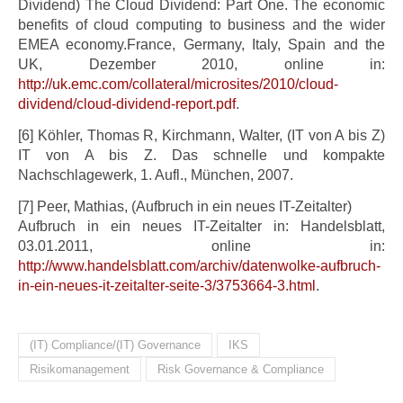
Dividend) The Cloud Dividend: Part One. The economic
benefits of cloud computing to business and the wider
EMEA economy.France, Germany, Italy, Spain and the
UK, Dezember 2010, online in:
http://uk.emc.com/collateral/microsites/2010/cloud-
dividend/cloud-dividend-report.pdf
.
[6] Köhler, Thomas R, Kirchmann, Walter, (IT von A bis Z)
IT von A bis Z. Das schnelle und kompakte
Nachschlagewerk, 1. Aufl., München, 2007.
[7] Peer, Mathias, (Aufbruch in ein neues IT-Zeitalter)
Aufbruch in ein neues IT-Zeitalter in: Handelsblatt,
03.01.2011, online in:
http://www.handelsblatt.com/archiv/datenwolke-aufbruch-
in-ein-neues-it-zeitalter-seite-3/3753664-3.html
.
(IT) Compliance/(IT) Governance
IKS
Risikomanagement
Risk Governance & Compliance