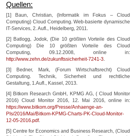
Quellen:
[1] Baun, Christian, (Informatik im Fokus – Cloud
Computing) Cloud Computing. Web-basierte dynamische
IT-Services, 2. Aufl., Heidelberg, 2011.
[2] Batlogg, Jodok, (Die 10 größten Vorteile des Cloud
Computing) Die 10 größten Vorteile des Cloud
Computing, 09.12.2008, online in:
http://www.zehn.de/zukunftssicherheit-7241-3
.
[3] Bedner, Mark, (Forum Wirtschaftsrecht) Cloud
Computing. Technik, Sicherheit und rechtliche
Gestaltung, 1.Aufl., Kassel, 2013.
[4] Bitkom Research GmbH, KPMG AG, ( Cloud Monitor
2016) Cloud Monitor 2016, 12. Mai 2016, online in:
https://www.bitkom.org/Presse/Anhaenge-an-
PIs/2016/Mai/Bitkom-KPMG-Charts-PK-Cloud-Monitor-
12-05-2016.pdf
.
[5] Centre for Economics and Business Research, (Cloud