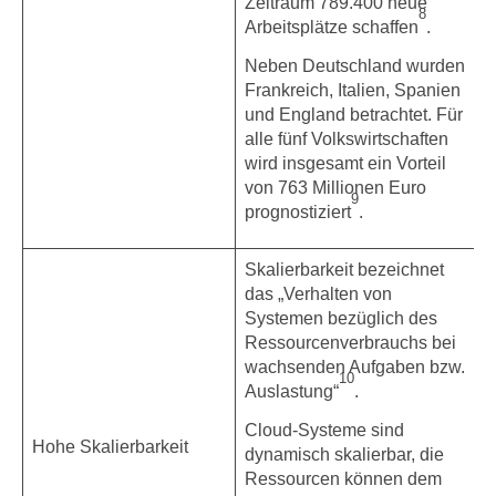
Zeitraum 789.400 neue
8
Arbeitsplätze schaffen
.
Neben Deutschland wurden
Frankreich, Italien, Spanien
und England betrachtet. Für
alle fünf Volkswirtschaften
wird insgesamt ein Vorteil
von 763 Millionen Euro
9
prognostiziert
.
Skalierbarkeit bezeichnet
das „Verhalten von
Systemen bezüglich des
Ressourcenverbrauchs bei
wachsenden Aufgaben bzw.
10
Auslastung“
.
Cloud-Systeme sind
Hohe Skalierbarkeit
dynamisch skalierbar, die
Ressourcen können dem