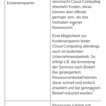
verursacht Cloud Computing
Kostenersparnis
ebenfalls Kosten, diese
können aber oftmals
geringer sein, als das
Vorhalten eigener
4
Ressourcen
.
Eine Möglichkeit zur
Kostenersparnis bietet
Cloud Computing allerdings
auch im laufenden
Unternehmensbetrieb. So
erfolgt z.B. die Anmietung
der Services nach Bedarf.
Bei gesteigertem
Ressourcenbedarf können
diese schnell und einfach
erweitert und bei geringerem
5
Bedarf reduziert werden
.
Prognosen zufolge soll