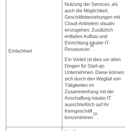
Nutzung der Services, als
auch die Möglichkeit,
Geschäftsbeziehungen mit
Cloud-Anbietern situativ
einzugehen. Zusätzlich
entfallen Aufbau und
Einrichtung lokaler IT-
15
Ressourcen
.
Einfachheit
Ein Vorteil ist dies vor allen
Dingen für Start-up-
Unternehmen. Diese können
sich durch den Wegfall von
Tätigkeiten im
Zusammenhang mit der
Anschaffung lokaler IT
ausschließlich auf ihr
Kerngeschäft
16
konzentrieren
.