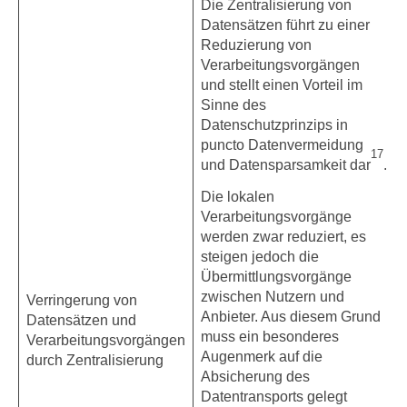
Die Zentralisierung von
Datensätzen führt zu einer
Reduzierung von
Verarbeitungsvorgängen
und stellt einen Vorteil im
Sinne des
Datenschutzprinzips in
puncto Datenvermeidung
17
und Datensparsamkeit dar
.
Die lokalen
Verarbeitungsvorgänge
werden zwar reduziert, es
steigen jedoch die
Übermittlungsvorgänge
zwischen Nutzern und
Verringerung von
Anbieter. Aus diesem Grund
Datensätzen und
muss ein besonderes
Verarbeitungsvorgängen
Augenmerk auf die
durch Zentralisierung
Absicherung des
Datentransports gelegt