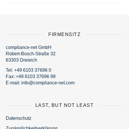
FIRMENSITZ
compliance-net GmbH
Robert-Bosch-Straße 32
63303 Dreieich
Tel:
+49 6103 37696 0
Fax: +49 6103 37696 99
E-mail:
fni
moc@o
nailp
en-ec
moc.t
LAST, BUT NOT LEAST
Datenschutz
Zugänglichkeitserklärung