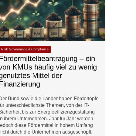
Risk Governance & Compliance
Fördermittelbeantragung – ein
von KMUs häufig viel zu wenig
genutztes Mittel der
Finanzierung
Der Bund sowie die Länder haben Fördertöpfe
für unterschiedlichste Themen, von der IT-
Sicherheit bis zur Energieeffizienzgestaltung
in ihrem Unternehmen. Jahr für Jahr werden
jedoch diese Fördermittel in hohem Umfang
nicht durch die Unternehmen ausgeschöpft.