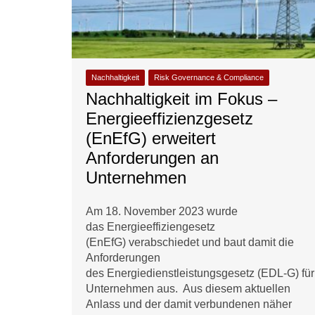
Nachhaltigkeit
Risk Governance & Compliance
Nachhaltigkeit im Fokus –
Energieeffizienzgesetz
(EnEfG) erweitert
Anforderungen an
Unternehmen
Am 18. November 2023 wurde
das Energieeffiziengesetz
(EnEfG) verabschiedet und baut damit die
Anforderungen
des Energiedienstleistungsgesetz (EDL-G) für
Unternehmen aus. Aus diesem aktuellen
Anlass und der damit verbundenen näher