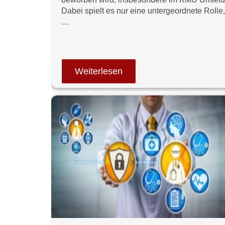
Dabei spielt es nur eine untergeordnete Rolle,
…
Weiterlesen