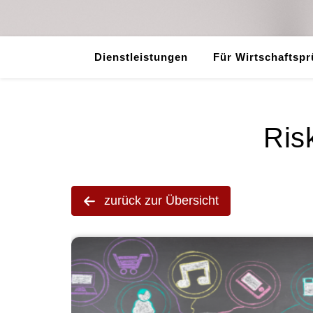
Dienstleistungen
Für Wirtschaftspr
Ris
zurück zur Übersicht