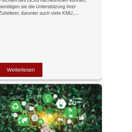
Pflichten des LkSG nachkommen können,
benötigen sie die Unterstützung ihrer
Zulieferer, darunter auch viele KMU,…
Weiterlesen