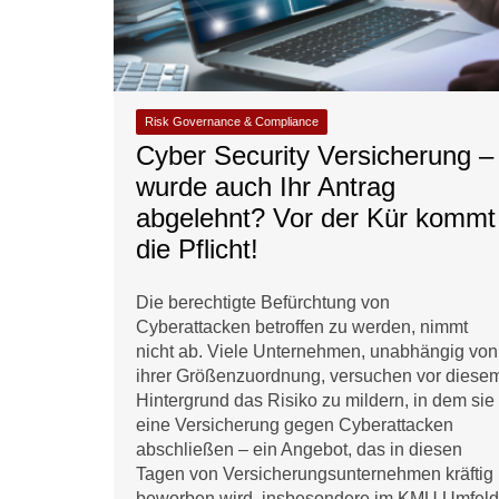
Risk Governance & Compliance
Cyber Security Versicherung –
wurde auch Ihr Antrag
abgelehnt? Vor der Kür kommt
die Pflicht!
Die berechtigte Befürchtung von
Cyberattacken betroffen zu werden, nimmt
nicht ab. Viele Unternehmen, unabhängig von
ihrer Größenzuordnung, versuchen vor diese
Hintergrund das Risiko zu mildern, in dem sie
eine Versicherung gegen Cyberattacken
abschließen – ein Angebot, das in diesen
Tagen von Versicherungsunternehmen kräftig
beworben wird, insbesondere im KMU Umfeld