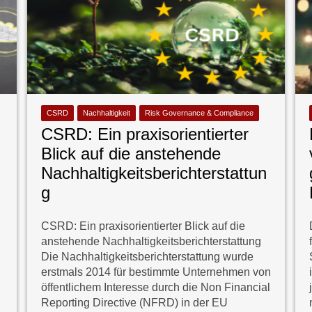
CSRD
Nachhaltigkeit
Risk Governance & Compliance
CSRD: Ein praxisorientierter
Blick auf die anstehende
Nachhaltigkeitsberichterstattun
g
CSRD: Ein praxisorientierter Blick auf die
anstehende Nachhaltigkeitsberichterstattung
Die Nachhaltigkeitsberichterstattung wurde
erstmals 2014 für bestimmte Unternehmen von
öffentlichem Interesse durch die Non Financial
Reporting Directive (NFRD) in der EU