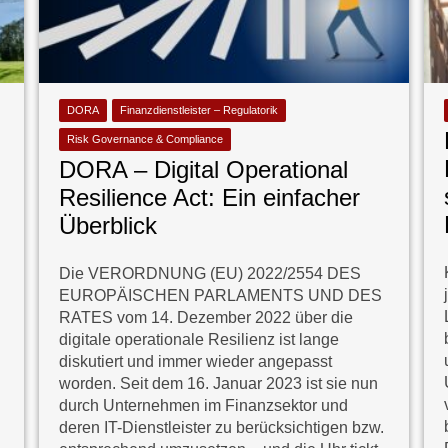
DORA
Finanzdienstleister – Regulatorik
Risk Governance & Compliance
DORA – Digital Operational
Resilience Act: Ein einfacher
Überblick
Die VERORDNUNG (EU) 2022/2554 DES
EUROPÄISCHEN PARLAMENTS UND DES
RATES vom 14. Dezember 2022 über die
digitale operationale Resilienz ist lange
diskutiert und immer wieder angepasst
worden. Seit dem 16. Januar 2023 ist sie nun
durch Unternehmen im Finanzsektor und
deren IT-Dienstleister zu berücksichtigen bzw.