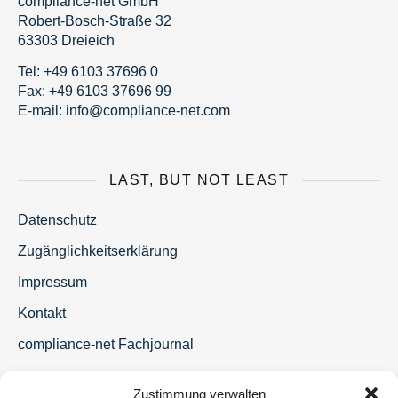
compliance-net GmbH
Robert-Bosch-Straße 32
63303 Dreieich
Tel:
+49 6103 37696 0
Fax: +49 6103 37696 99
E-mail:
fni
moc@o
nailp
en-ec
moc.t
LAST, BUT NOT LEAST
Datenschutz
Zugänglichkeitserklärung
Impressum
Kontakt
compliance-net Fachjournal
Zustimmung verwalten