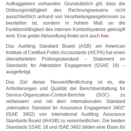
Auftraggebers vorhanden. Grundsätzlich gilt, dass die
Ordnungsmäßigkeit des Rechnungswesens nicht
ausschließlich anhand von Verarbeitungsergebnissen zu
beurteilen ist, sondern in hohem Maß an die
Funktionsfähigkeit des internen Kontrollsystems geknüpft
wird. Eine grobe Abhandlung findet sich auch
hier
.
Das Auditing Standard Board (ASB) am American
Institute of Certified Public Accountants (AICPA) hat einen
überarbeiteten Prüfungsstandard – Statement on
Standards for Attestation Engagement (SSAE 18) –
ausgefertigt.
Das Ziel dieser Neuveröffentlichung ist es, die
Anforderungen und Qualität der Berichtserstattung für
Service-Organization-Control-Berichte (SOC) zu
verbessern und mit dem internationalen Standard
„Internation Standard for Assurance Engagement 3402“
(ISAE 3402) von International Auditing Assurance
Standards Board (IAASB) zu vereinheitlichen. Die beiden
Standards SSAE 18 und ISAE 3402 bilden eine Basis für