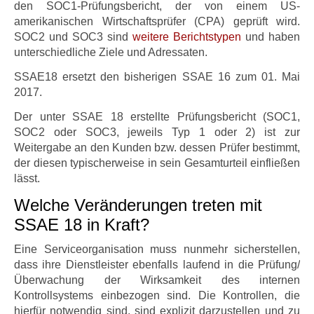
den SOC1-Prüfungsbericht, der von einem US-
amerikanischen Wirtschaftsprüfer (CPA) geprüft wird.
SOC2 und SOC3 sind
weitere Berichtstypen
und haben
unterschiedliche Ziele und Adressaten.
SSAE18 ersetzt den bisherigen SSAE 16 zum 01. Mai
2017.
Der unter SSAE 18 erstellte Prüfungsbericht (SOC1,
SOC2 oder SOC3, jeweils Typ 1 oder 2) ist zur
Weitergabe an den Kunden bzw. dessen Prüfer bestimmt,
der diesen typischerweise in sein Gesamturteil einfließen
lässt.
Welche Veränderungen treten mit
SSAE 18 in Kraft?
Eine Serviceorganisation muss nunmehr sicherstellen,
dass ihre Dienstleister ebenfalls laufend in die Prüfung/
Überwachung der Wirksamkeit des internen
Kontrollsystems einbezogen sind. Die Kontrollen, die
hierfür notwendig sind, sind explizit darzustellen und zu