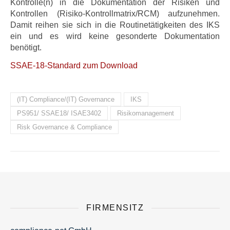
Kontrolle(n) in die Dokumentation der Risiken und
Kontrollen (Risiko-Kontrollmatrix/RCM) aufzunehmen.
Damit reihen sie sich in die Routinetätigkeiten des IKS
ein und es wird keine gesonderte Dokumentation
benötigt.
SSAE-18-Standard zum Download
(IT) Compliance/(IT) Governance
IKS
PS951/ SSAE18/ ISAE3402
Risikomanagement
Risk Governance & Compliance
FIRMENSITZ